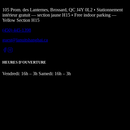
105 Prom. des Lanternes, Brossard, QC J4Y 0L2 • Stationnement
intérieur gratuit — section jaune H15 • Free indoor parking —
Yellow Section H15
(450) 445-1398
guest@lanuitshanghai.ca
HEURES D'OUVERTURE
Vendredi: 16h – 3h Samedi: 16h – 3h