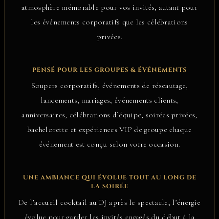
atmosphère mémorable pour vos invités, autant pour
les événements corporatifs que les célébrations
privées.
PENSÉ POUR LES GROUPES & ÉVÉNEMENTS
Soupers corporatifs, événements de réseautage,
lancements, mariages, événements clients,
anniversaires, célébrations d’équipe, soirées privées,
bachelorette et expériences VIP de groupe chaque
événement est conçu selon votre occasion.
UNE AMBIANCE QUI ÉVOLUE TOUT AU LONG DE
LA SOIRÉE
De l’accueil cocktail au DJ après le spectacle, l’énergie
évolue pour garder les invités engagés du début à la