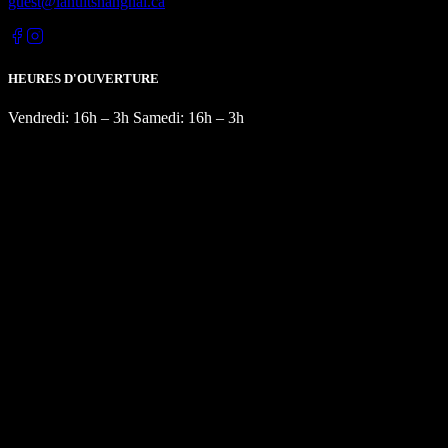
guest@lanuitshanghai.ca
HEURES D'OUVERTURE
Vendredi: 16h – 3h Samedi: 16h – 3h